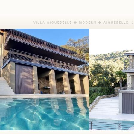
VILLA AIGUEBELLE ◆ MODERN ◆ AIGUEBELLE