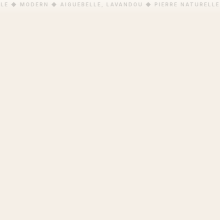
LE ◆ MODERN ◆ AIGUEBELLE, LAVANDOU ◆ PIERRE NATURELLE 
PHILOSOPHY